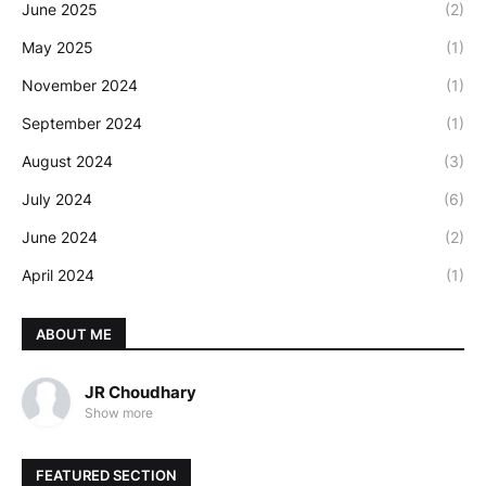
June 2025
(2)
May 2025
(1)
November 2024
(1)
September 2024
(1)
August 2024
(3)
July 2024
(6)
June 2024
(2)
April 2024
(1)
ABOUT ME
JR Choudhary
Show more
FEATURED SECTION