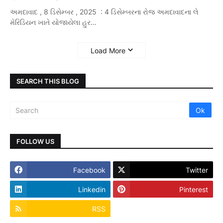
અમદાવાદ , 8 ડિસેમ્બર , 2025 : 4 ડિસેમ્બરના રોજ અમદાવાદના લે
મેરિડિયન ખાતે યોજાયેલા હુર…
Load More
SEARCH THIS BLOG
FOLLOW US
Facebook
Twitter
Linkedin
Pinterest
RSS