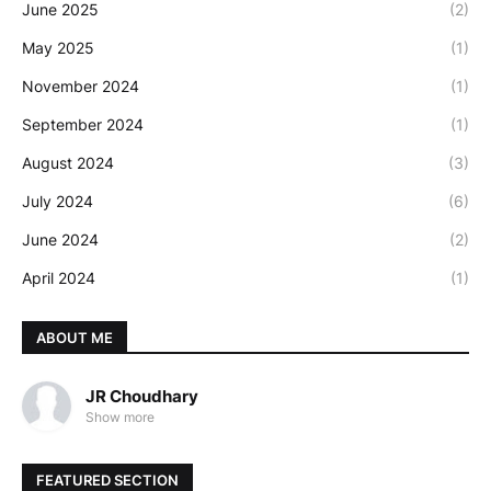
June 2025
(2)
May 2025
(1)
November 2024
(1)
September 2024
(1)
August 2024
(3)
July 2024
(6)
June 2024
(2)
April 2024
(1)
ABOUT ME
JR Choudhary
Show more
FEATURED SECTION