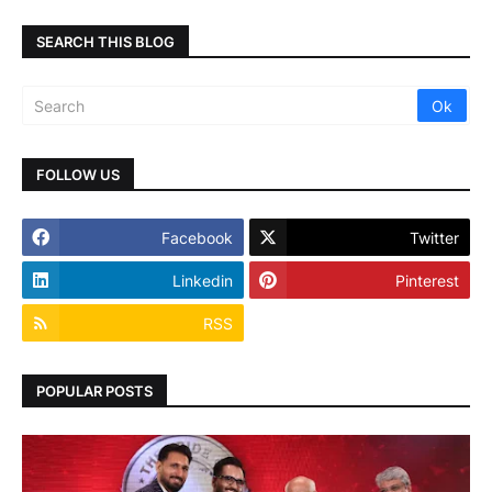
SEARCH THIS BLOG
FOLLOW US
Facebook
Twitter
Linkedin
Pinterest
RSS
POPULAR POSTS