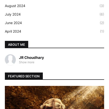
August 2024
(3)
July 2024
(6)
June 2024
(2)
April 2024
(1)
ABOUT ME
JR Choudhary
Show more
FEATURED SECTION