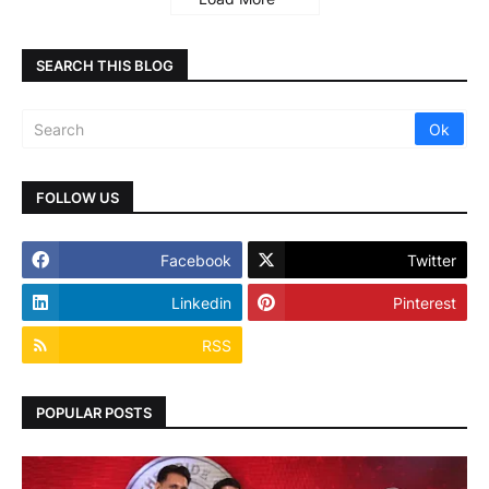
SEARCH THIS BLOG
FOLLOW US
Facebook
Twitter
Linkedin
Pinterest
RSS
POPULAR POSTS