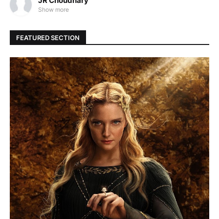
JR Choudhary
Show more
FEATURED SECTION