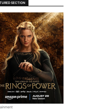
TURED SECTION
tainment